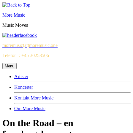
More Music
Music Moves
moremusic(at)moremusic.one
Telefon : +45 30253506
Menu
Artister
Koncerter
Kontakt More Music
Om More Music
On the Road – en