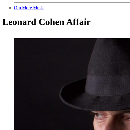
Om More Music
Leonard Cohen Affair