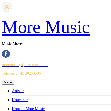
More Music
Music Moves
moremusic(at)moremusic.one
Telefon : +45 30253506
Menu
Artister
Koncerter
Kontakt More Music