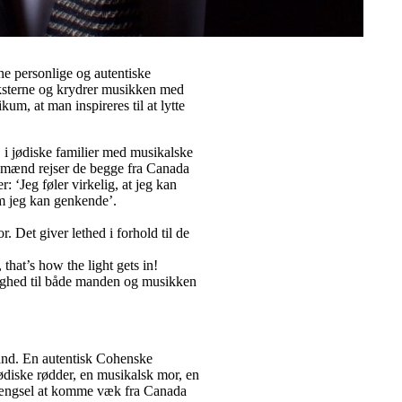
ne personlige og autentiske
teksterne og krydrer musikken med
um, at man inspireres til at lytte
 i jødiske familier med musikalske
 mænd rejser de begge fra Canada
: ‘Jeg føler virkelig, at jeg kan
om jeg kan genkende’.
. Det giver lethed i forhold til de
hat’s how the light gets in!
ighed til både manden og musikken
and. En autentisk Cohenske
diske rødder, en musikalsk mor, en
udlængsel at komme væk fra Canada