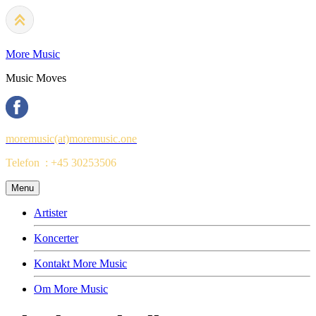
More Music
Music Moves
moremusic(at)moremusic.one
Telefon : +45 30253506
Menu
Artister
Koncerter
Kontakt More Music
Om More Music