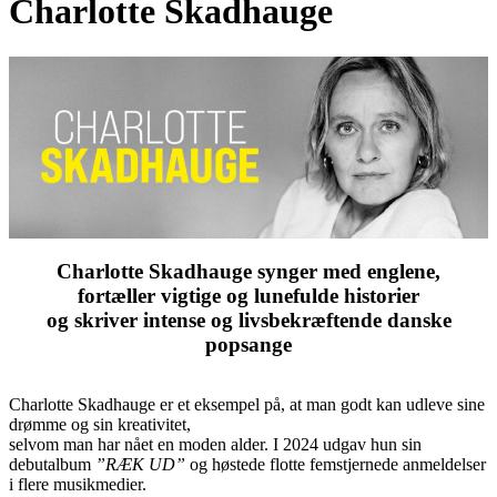
Charlotte Skadhauge
Charlotte Skadhauge synger med englene,
fortæller vigtige og lunefulde historier
og skriver intense og livsbekræftende danske
popsange
Charlotte Skadhauge er et eksempel på, at man godt kan udleve sine
drømme og sin kreativitet,
selvom man har nået en moden alder. I 2024 udgav hun sin
debutalbum
”RÆK UD”
og høstede flotte femstjernede anmeldelser
i flere musikmedier.